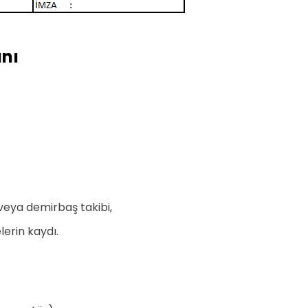
anı
eya demirbaş takibi,
lerin kaydı.