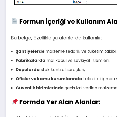
Formun İçeriği ve Kullanım Al
Bu belge, özellikle şu alanlarda kullanılır:
Şantiyelerde
malzeme tedarik ve tüketim takibi,
Fabrikalarda
mal kabul ve sevkiyat işlemleri,
Depolarda
stok kontrol süreçleri,
Ofisler ve kamu kurumlarında
teknik ekipman v
Güvenlik birimlerinde
geçiş izni verilen malzeme
Formda Yer Alan Alanlar: