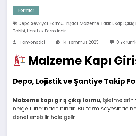
Formlar
,
,
Depo Sevkiyat Formu
Inşaat Malzeme Takibi
Kapı Çıkı
,
Takibi
Ücretsiz Form Indir
Hanyonetici
14 Temmuz 2025
0 Yoruml
Malzeme Kapı Giriş
Depo, Lojistik ve Şantiye Takip F
Malzeme kapı giriş çıkış formu
, işletmeleri
belge türlerinden biridir. Bu form sayesinde hem
denetlenebilir hale gelir.