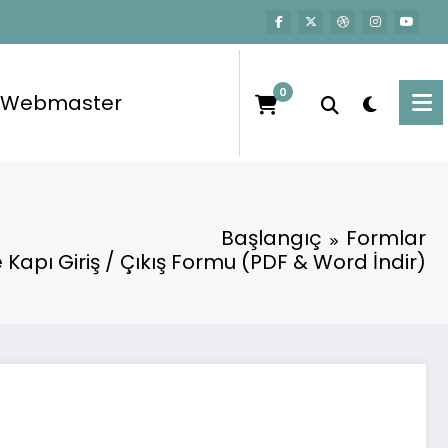
0
Webmaster
Başlangıç
Formlar
apı Giriş / Çıkış Formu (PDF & Word İndir)