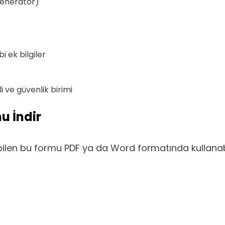
jeneratör)
i ek bilgiler
i ve güvenlik birimi
u İndir
bilen bu formu PDF ya da Word formatında kullanabil