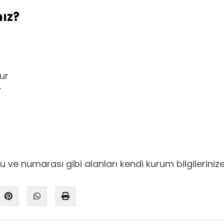
ız?
ur
r
u ve numarası gibi alanları kendi kurum bilgilerin