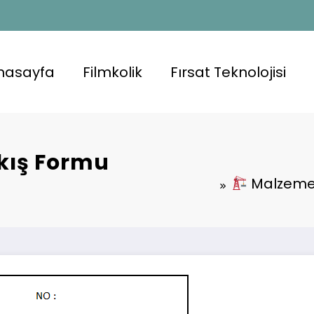
nasayfa
Filmkolik
Fırsat Teknolojisi
ıkış Formu
Malzeme K