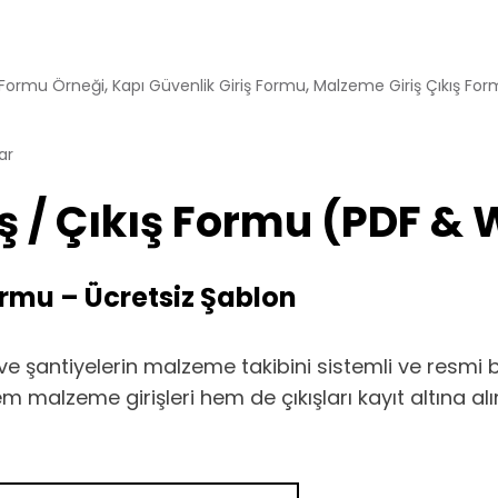
,
,
ş Formu Örneği
Kapı Güvenlik Giriş Formu
Malzeme Giriş Çıkış Fo
ar
 / Çıkış Formu (PDF & 
ormu – Ücretsiz Şablon
n ve şantiyelerin malzeme takibini sistemli ve resmi
 malzeme girişleri hem de çıkışları kayıt altına alını