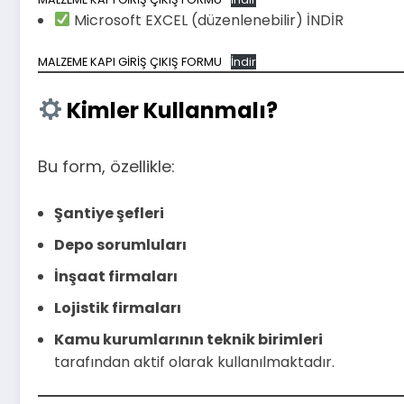
Microsoft EXCEL (düzenlenebilir) İNDİR
MALZEME KAPI GİRİŞ ÇIKIŞ FORMU
İndir
Kimler Kullanmalı?
Bu form, özellikle:
Şantiye şefleri
Depo sorumluları
İnşaat firmaları
Lojistik firmaları
Kamu kurumlarının teknik birimleri
tarafından aktif olarak kullanılmaktadır.