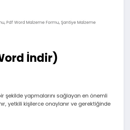
,
,
rmu
Pdf Word Malzeme Formu
Şantiye Malzeme
Word İndir)
 bir şekilde yapmalarını sağlayan en önemli
r, yetkili kişilerce onaylanır ve gerektiğinde