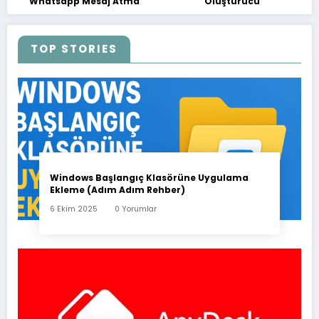
Whatsapp Mesaj Atma
Oluşturucu
TOP STORIES
Windows Başlangıç Klasörüne Uygulama
Ekleme (Adım Adım Rehber)
6 Ekim 2025
0 Yorumlar