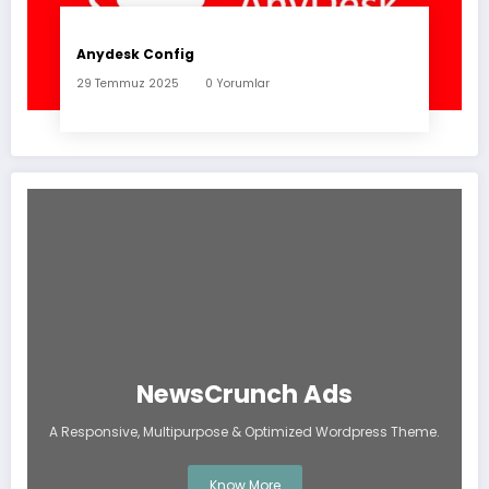
Anydesk Config
29 Temmuz 2025
0 Yorumlar
NewsCrunch Ads
A Responsive, Multipurpose & Optimized Wordpress Theme.
Know More