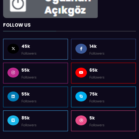
FOLLOW US
45k
14k
Followers
Followers
55k
65k
Followers
Followers
55k
75k
Followers
Followers
85k
5k
Followers
Followers