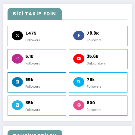
BİZİ TAKİP EDİN
1,475
78.9k
Followers
Followers
5.1k
35.6k
Followers
Subscribers
55k
75k
Followers
Followers
85k
800
Followers
Followers