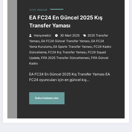
OYUN
YAMALAR
EA FC24 En Güncel 2025 Kış
Transfer Yaması
Hanyonetici
30 Mart 2025
2025 Transfer
,
,
Yaması
EA FC24 Güncel Transfer Yaması
EA FC24
,
,
Yama Kurulumu
EA Sports Transfer Yaması
FC24 Kadro
,
,
Güncelleme
FC24 Kış Transfer Yaması
FC24 Squad
,
,
Update
FIFA 2025 Transfer Güncellemesi
FIFA Güncel
Kadro
EA FC24 En Güncel 2025 Kış Transfer Yaması EA
FC24 oyuncuları için en güncel kış…
Daha fazlasını oku