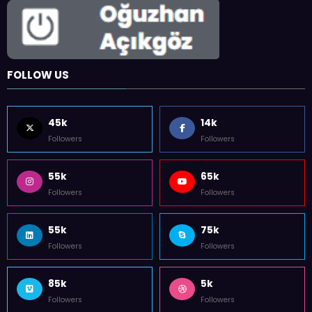
FOLLOW US
45k
14k
Followers
Followers
55k
65k
Followers
Followers
55k
75k
Followers
Followers
85k
5k
Followers
Followers