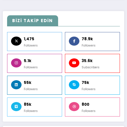
BİZİ TAKİP EDİN
1,475
78.9k
Followers
Followers
5.1k
35.6k
Followers
Subscribers
55k
75k
Followers
Followers
85k
800
Followers
Followers