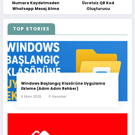
Numara Kaydetmeden
Ücretsiz QR Kod
Whatsapp Mesaj Atma
Oluşturucu
TOP STORIES
Windows Başlangıç Klasörüne Uygulama
Ekleme (Adım Adım Rehber)
6 Ekim 2025
0 Yorumlar