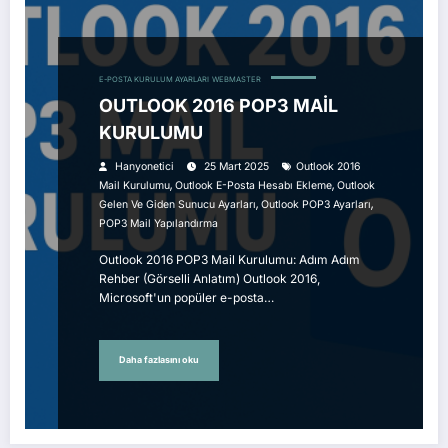
E-POSTA KURULUM AYARLARI
WEBMASTER
OUTLOOK 2016 POP3 MAİL
KURULUMU
Hanyonetici
25 Mart 2025
Outlook 2016
,
,
Mail Kurulumu
Outlook E-Posta Hesabı Ekleme
Outlook
,
,
Gelen Ve Giden Sunucu Ayarları
Outlook POP3 Ayarları
POP3 Mail Yapılandırma
Outlook 2016 POP3 Mail Kurulumu: Adım Adım
Rehber (Görselli Anlatım) Outlook 2016,
Microsoft'un popüler e-posta…
Daha fazlasını oku