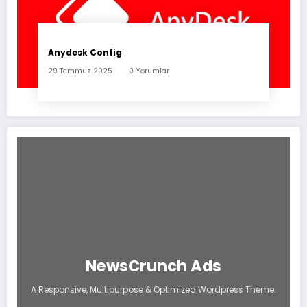
Anydesk Config
29 Temmuz 2025
0 Yorumlar
NewsCrunch Ads
A Responsive, Multipurpose & Optimized Wordpress Theme.