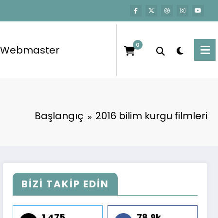
0
Webmaster
Başlangıç
2016 bilim kurgu filmleri
BİZİ TAKİP EDİN
1,475
78.9k