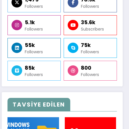
Followers
Followers
5.1k
35.6k
Followers
Subscribers
55k
75k
Followers
Followers
85k
800
Followers
Followers
TAVSİYE EDİLEN