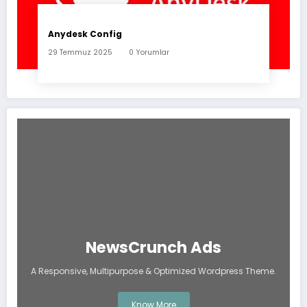
Anydesk Config
29 Temmuz 2025
0 Yorumlar
NewsCrunch Ads
A Responsive, Multipurpose & Optimized Wordpress Theme.
Know More