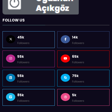
FOLLOW US
45k
14k
Followers
Followers
55k
65k
Followers
Followers
55k
75k
Followers
Followers
85k
5k
Followers
Followers