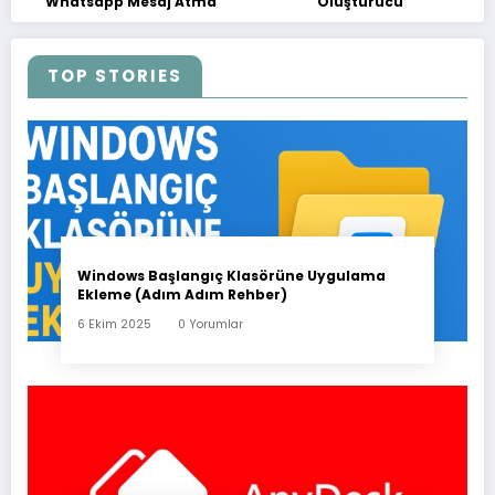
Whatsapp Mesaj Atma
Oluşturucu
TOP STORIES
Windows Başlangıç Klasörüne Uygulama
Ekleme (Adım Adım Rehber)
6 Ekim 2025
0 Yorumlar