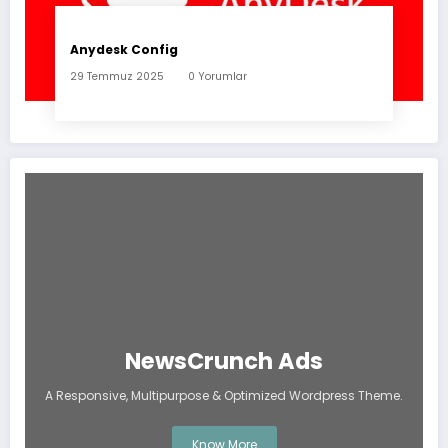
Anydesk Config
29 Temmuz 2025
0 Yorumlar
NewsCrunch Ads
A Responsive, Multipurpose & Optimized Wordpress Theme.
Know More