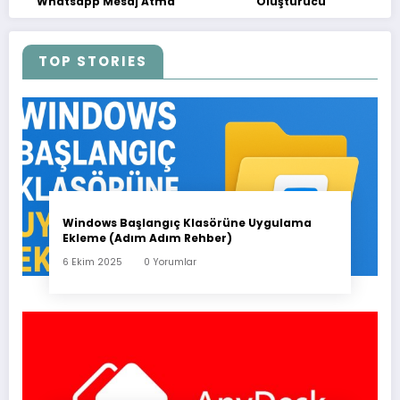
Whatsapp Mesaj Atma
Oluşturucu
TOP STORIES
Windows Başlangıç Klasörüne Uygulama
Ekleme (Adım Adım Rehber)
6 Ekim 2025
0 Yorumlar