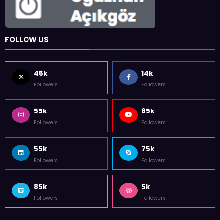
FOLLOW US
45k
14k
Followers
Followers
55k
65k
Followers
Followers
55k
75k
Followers
Followers
85k
5k
Followers
Followers