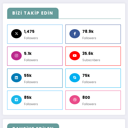
BİZİ TAKİP EDİN
1,475
78.9k
Followers
Followers
5.1k
35.6k
Followers
Subscribers
55k
75k
Followers
Followers
85k
800
Followers
Followers