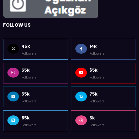
FOLLOW US
45k
14k
Followers
Followers
55k
65k
Followers
Followers
55k
75k
Followers
Followers
85k
5k
Followers
Followers