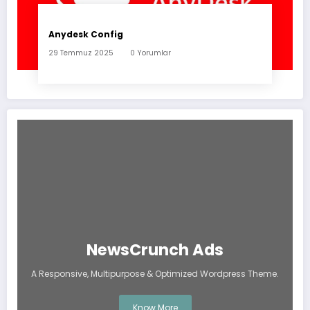
Anydesk Config
29 Temmuz 2025
0 Yorumlar
NewsCrunch Ads
A Responsive, Multipurpose & Optimized Wordpress Theme.
Know More