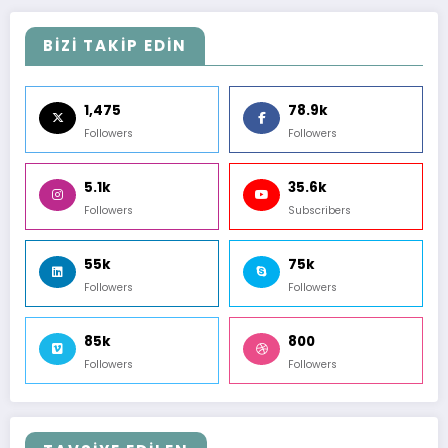
BİZİ TAKİP EDİN
1,475
78.9k
Followers
Followers
5.1k
35.6k
Followers
Subscribers
55k
75k
Followers
Followers
85k
800
Followers
Followers