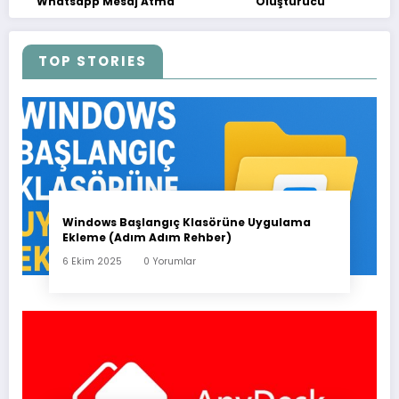
Whatsapp Mesaj Atma
Oluşturucu
TOP STORIES
Windows Başlangıç Klasörüne Uygulama
Ekleme (Adım Adım Rehber)
6 Ekim 2025
0 Yorumlar