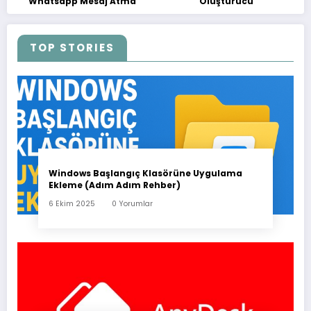
Whatsapp Mesaj Atma
Oluşturucu
TOP STORIES
Windows Başlangıç Klasörüne Uygulama
Ekleme (Adım Adım Rehber)
6 Ekim 2025
0 Yorumlar