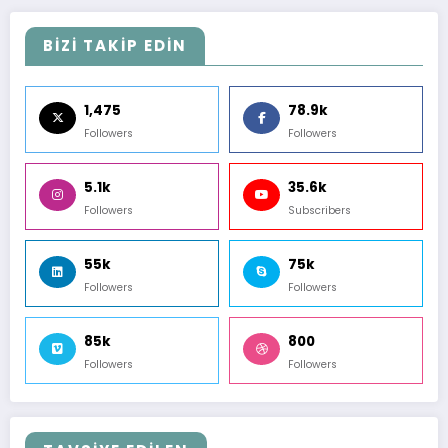
BİZİ TAKİP EDİN
1,475
78.9k
Followers
Followers
5.1k
35.6k
Followers
Subscribers
55k
75k
Followers
Followers
85k
800
Followers
Followers