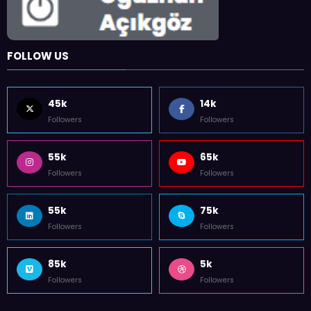
FOLLOW US
45k
14k
Followers
Followers
55k
65k
Followers
Followers
55k
75k
Followers
Followers
85k
5k
Followers
Followers