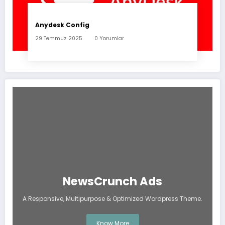
Anydesk Config
29 Temmuz 2025
0 Yorumlar
NewsCrunch Ads
A Responsive, Multipurpose & Optimized Wordpress Theme.
Know More